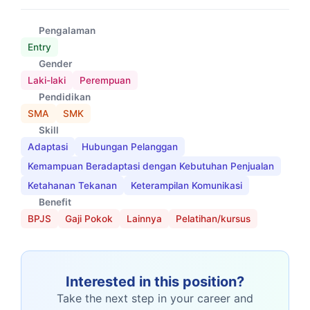
Pengalaman
Entry
Gender
Laki-laki
Perempuan
Pendidikan
SMA
SMK
Skill
Adaptasi
Hubungan Pelanggan
Kemampuan Beradaptasi dengan Kebutuhan Penjualan
Ketahanan Tekanan
Keterampilan Komunikasi
Benefit
BPJS
Gaji Pokok
Lainnya
Pelatihan/kursus
Interested in this position?
Take the next step in your career and