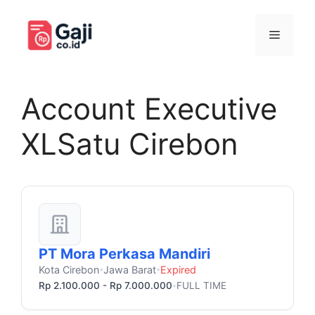
Langsung
ke
Menu
isi
Account Executive
XLSatu Cirebon
PT Mora Perkasa Mandiri
Kota Cirebon
Jawa Barat
Expired
•
•
Rp 2.100.000 - Rp 7.000.000
FULL TIME
•