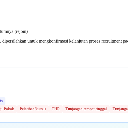
umnya (rejoin)
us, dipersilahkan untuk mengkonfirmasi kelanjutan proses recruitment
is
ji Pokok
Pelatihan/kursus
THR
Tunjangan tempat tinggal
Tunjangan