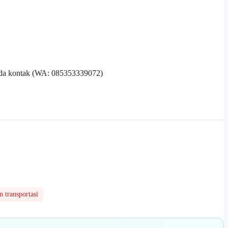
 pada kontak (WA: 085353339072)
 transportasi