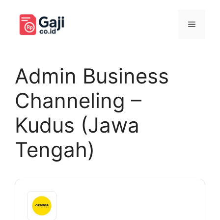
Langsung
ke
Menu
isi
Admin Business
Channeling –
Kudus (Jawa
Tengah)