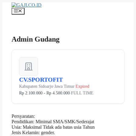
Langsung
ke
Menu
isi
Admin Gudang
CV.SPORTOFIT
Kabupaten Sidoarjo
Jawa Timur
Expired
•
•
Rp 2.100.000 - Rp 4.500.000
FULL TIME
•
Persyaratan:
Pendidikan: Minimal SMA/SMK/Sederajat
Usia: Maksimal Tidak ada batas usia Tahun
Jenis Kelamin: gender.