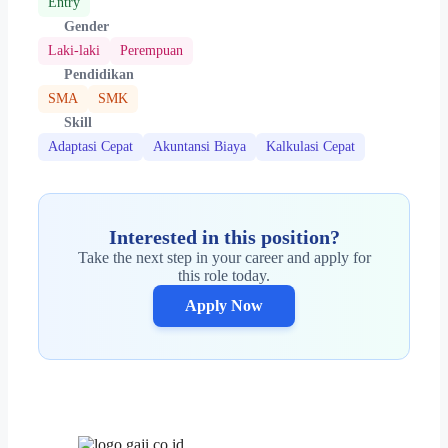
Entry
Gender
Laki-laki
Perempuan
Pendidikan
SMA
SMK
Skill
Adaptasi Cepat
Akuntansi Biaya
Kalkulasi Cepat
Interested in this position?
Take the next step in your career and apply for
this role today.
Apply Now