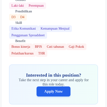
Laki-laki
Perempuan
Pendidikan
D3
D4
Skill
Etika Komunikasi
Kemampuan Menjual
Penggunaan Spreadsheet
Benefit
Bonus kinerja
BPJS
Cuti tahunan
Gaji Pokok
Pelatihan/kursus
THR
Interested in this position?
Take the next step in your career and apply for
this role today.
Apply Now