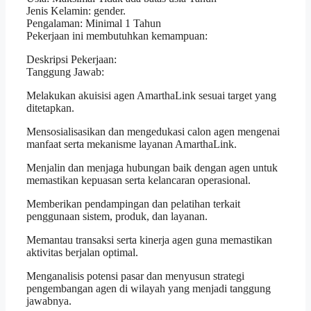
Jenis Kelamin: gender.
Pengalaman: Minimal 1 Tahun
Pekerjaan ini membutuhkan kemampuan:
Deskripsi Pekerjaan:
Tanggung Jawab:
Melakukan akuisisi agen AmarthaLink sesuai target yang
ditetapkan.
Mensosialisasikan dan mengedukasi calon agen mengenai
manfaat serta mekanisme layanan AmarthaLink.
Menjalin dan menjaga hubungan baik dengan agen untuk
memastikan kepuasan serta kelancaran operasional.
Memberikan pendampingan dan pelatihan terkait
penggunaan sistem, produk, dan layanan.
Memantau transaksi serta kinerja agen guna memastikan
aktivitas berjalan optimal.
Menganalisis potensi pasar dan menyusun strategi
pengembangan agen di wilayah yang menjadi tanggung
jawabnya.