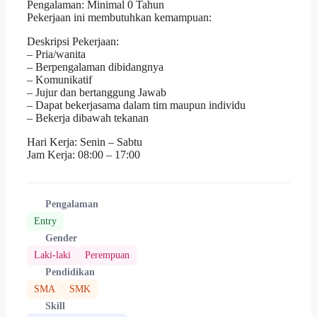
Pengalaman: Minimal 0 Tahun
Pekerjaan ini membutuhkan kemampuan:
Deskripsi Pekerjaan:
– ⁠Pria/wanita
– ⁠Berpengalaman dibidangnya
– ⁠Komunikatif
– ⁠Jujur dan bertanggung Jawab
– Dapat bekerjasama dalam tim maupun individu
– ⁠Bekerja dibawah tekanan
Hari Kerja: Senin – Sabtu
Jam Kerja: 08:00 – 17:00
Pengalaman
Entry
Gender
Laki-laki
Perempuan
Pendidikan
SMA
SMK
Skill