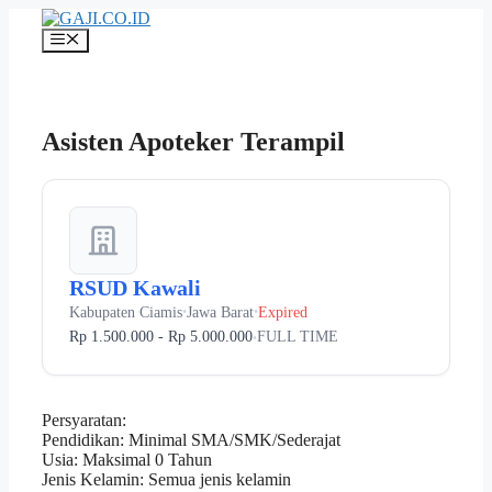
Langsung
ke
Menu
isi
Asisten Apoteker Terampil
RSUD Kawali
Kabupaten Ciamis
Jawa Barat
Expired
•
•
Rp 1.500.000 - Rp 5.000.000
FULL TIME
•
Persyaratan:
Pendidikan: Minimal SMA/SMK/Sederajat
Usia: Maksimal 0 Tahun
Jenis Kelamin: Semua jenis kelamin