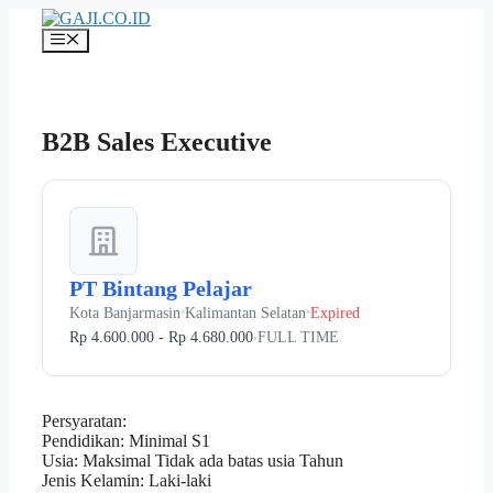
Langsung
ke
Menu
isi
B2B Sales Executive
PT Bintang Pelajar
Kota Banjarmasin
Kalimantan Selatan
Expired
•
•
Rp 4.600.000 - Rp 4.680.000
FULL TIME
•
Persyaratan:
Pendidikan: Minimal S1
Usia: Maksimal Tidak ada batas usia Tahun
Jenis Kelamin: Laki-laki