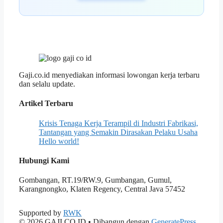
Gaji.co.id menyediakan informasi lowongan kerja terbaru
dan selalu update.
Artikel Terbaru
Krisis Tenaga Kerja Terampil di Industri Fabrikasi,
Tantangan yang Semakin Dirasakan Pelaku Usaha
Hello world!
Hubungi Kami
Gombangan, RT.19/RW.9, Gumbangan, Gumul,
Karangnongko, Klaten Regency, Central Java 57452
Supported by
RWK
© 2026 GAJI.CO.ID
• Dibangun dengan
GeneratePress