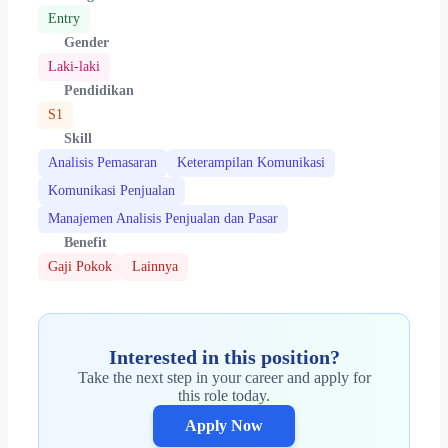
Entry
Gender
Laki-laki
Pendidikan
S1
Skill
Analisis Pemasaran
Keterampilan Komunikasi
Komunikasi Penjualan
Manajemen Analisis Penjualan dan Pasar
Benefit
Gaji Pokok
Lainnya
Interested in this position?
Take the next step in your career and apply for
this role today.
Apply Now