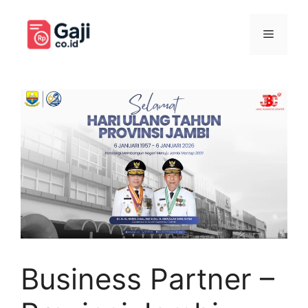
Langsung
ke
Menu
isi
Business Partner –