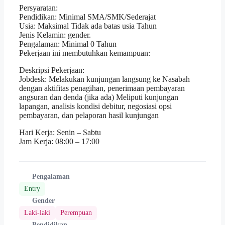
Persyaratan:
Pendidikan: Minimal SMA/SMK/Sederajat
Usia: Maksimal Tidak ada batas usia Tahun
Jenis Kelamin: gender.
Pengalaman: Minimal 0 Tahun
Pekerjaan ini membutuhkan kemampuan:
Deskripsi Pekerjaan:
Jobdesk: Melakukan kunjungan langsung ke Nasabah
dengan aktifitas penagihan, penerimaan pembayaran
angsuran dan denda (jika ada) Meliputi kunjungan
lapangan, analisis kondisi debitur, negosiasi opsi
pembayaran, dan pelaporan hasil kunjungan
Hari Kerja: Senin – Sabtu
Jam Kerja: 08:00 – 17:00
Pengalaman
Entry
Gender
Laki-laki
Perempuan
Pendidikan