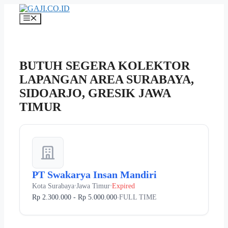
Langsung
ke
Menu
isi
BUTUH SEGERA KOLEKTOR
LAPANGAN AREA SURABAYA,
SIDOARJO, GRESIK JAWA
TIMUR
PT Swakarya Insan Mandiri
Kota Surabaya
Jawa Timur
Expired
•
•
Rp 2.300.000 - Rp 5.000.000
FULL TIME
•