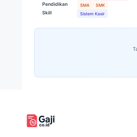
Pendidikan
SMA
SMK
Skill
Sistem Kasir
T