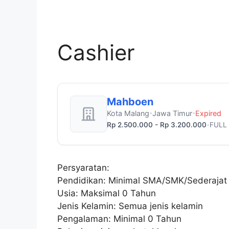
Cashier
Mahboen
Kota Malang
Jawa Timur
Expired
•
•
Rp 2.500.000 - Rp 3.200.000
FULL
•
Persyaratan:
Pendidikan: Minimal SMA/SMK/Sederajat
Usia: Maksimal 0 Tahun
Jenis Kelamin: Semua jenis kelamin
Pengalaman: Minimal 0 Tahun