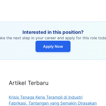
Interested in this position?
ake the next step in your career and apply for this role toda
Apply Now
Artikel Terbaru
Krisis Tenaga Kerja Terampil di Industri
Fabrikasi, Tantangan yang Semakin Dirasakan