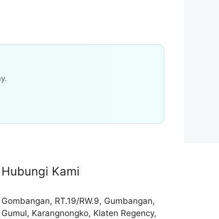
y.
Hubungi Kami
Gombangan, RT.19/RW.9, Gumbangan,
Gumul, Karangnongko, Klaten Regency,