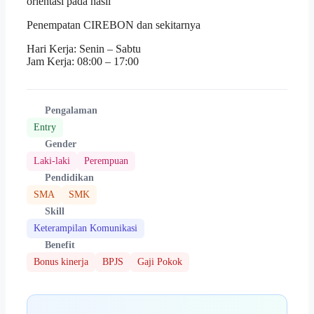
orientasi pada hasil
Penempatan CIREBON dan sekitarnya
Hari Kerja: Senin – Sabtu
Jam Kerja: 08:00 – 17:00
Pengalaman
Entry
Gender
Laki-laki
Perempuan
Pendidikan
SMA
SMK
Skill
Keterampilan Komunikasi
Benefit
Bonus kinerja
BPJS
Gaji Pokok