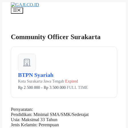
Langsung
ke
Menu
isi
Community Officer Surakarta
BTPN Syariah
Kota Surakarta
Jawa Tengah
Expired
•
•
Rp 2.500.000 - Rp 3.500.000
FULL TIME
•
Persyaratan:
Pendidikan: Minimal SMA/SMK/Sederajat
Usia: Maksimal 33 Tahun
Jenis Kelamin: Perempuan