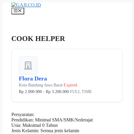
Langsung
ke
Menu
isi
COOK HELPER
Flora Dera
Kota Bandung
Jawa Barat
Expired
•
•
Rp 2.000.000 - Rp 3.200.000
FULL TIME
•
Persyaratan:
Pendidikan: Minimal SMA/SMK/Sederajat
Usia: Maksimal 0 Tahun
Jenis Kelamin: Semua jenis kelamin