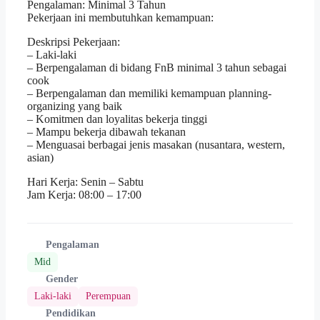
Pengalaman: Minimal 3 Tahun
Pekerjaan ini membutuhkan kemampuan:
Deskripsi Pekerjaan:
– Laki-laki
– Berpengalaman di bidang FnB minimal 3 tahun sebagai
cook
– Berpengalaman dan memiliki kemampuan planning-
organizing yang baik
– Komitmen dan loyalitas bekerja tinggi
– Mampu bekerja dibawah tekanan
– Menguasai berbagai jenis masakan (nusantara, western,
asian)
Hari Kerja: Senin – Sabtu
Jam Kerja: 08:00 – 17:00
Pengalaman
Mid
Gender
Laki-laki
Perempuan
Pendidikan