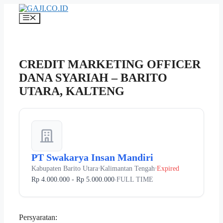
Langsung
ke
Menu
isi
CREDIT MARKETING OFFICER
DANA SYARIAH – BARITO
UTARA, KALTENG
PT Swakarya Insan Mandiri
Kabupaten Barito Utara
Kalimantan Tengah
Expired
•
•
Rp 4.000.000 - Rp 5.000.000
FULL TIME
•
Persyaratan: