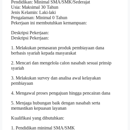
Pendidikan: Minimal SMA/SMK/Sederajat
Usia: Maksimal 30 Tahun
Jenis Kelamin: Laki-laki
Pengalaman: Minimal 0 Tahun
Pekerjaan ini membutuhkan kemampuan:
Deskripsi Pekerjaan:
Deskripsi Pekerjaan:
1. Melakukan pemasaran produk pembiayaan dana
berbasis syariah kepada masyarakat
2. Mencari dan mengelola calon nasabah sesuai prinsip
syariah
3. Melakukan survey dan analisa awal kelayakan
pembiayaan
4. Mengawal proses pengajuan hingga pencairan dana
5. Menjaga hubungan baik dengan nasabah serta
memastikan kepuasan layanan
Kualifikasi yang dibutuhkan:
1. Pendidikan minimal SMA/SMK