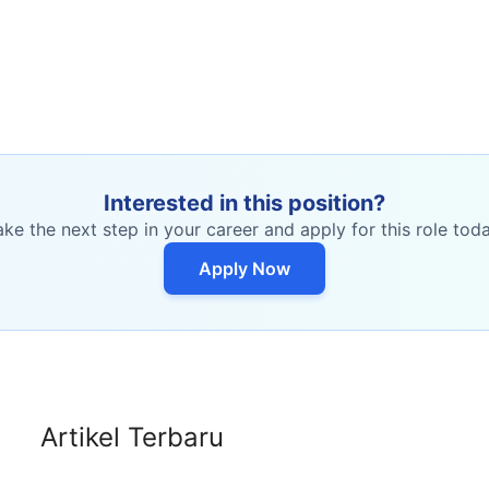
Interested in this position?
ake the next step in your career and apply for this role toda
Apply Now
Artikel Terbaru