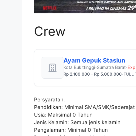
Crew
Ayam Gepuk Stasiun
Kota Bukittinggi
Sumatra Barat
Exp
•
•
Rp 2.100.000 - Rp 5.000.000
FULL 
•
Persyaratan:
Pendidikan: Minimal SMA/SMK/Sederajat
Usia: Maksimal 0 Tahun
Jenis Kelamin: Semua jenis kelamin
Pengalaman: Minimal 0 Tahun