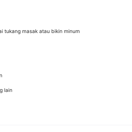
ai tukang masak atau bikin minum
n
g lain