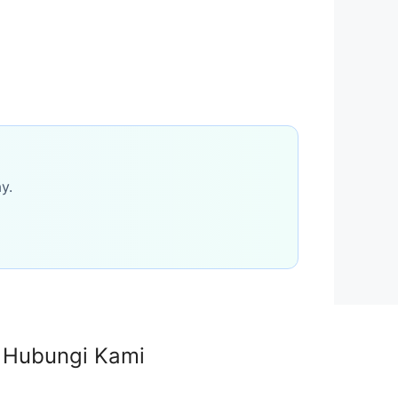
y.
Hubungi Kami