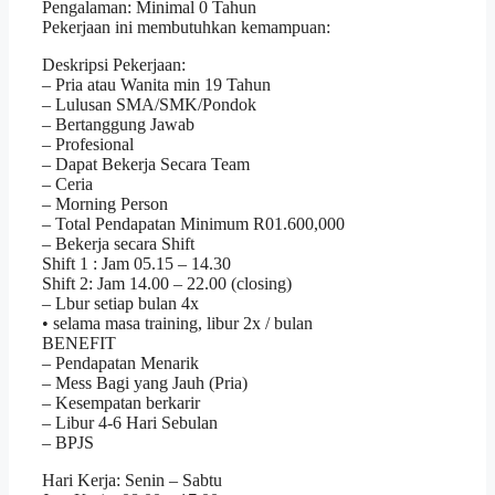
Pengalaman: Minimal 0 Tahun
Pekerjaan ini membutuhkan kemampuan:
Deskripsi Pekerjaan:
– Pria atau Wanita min 19 Tahun
– Lulusan SMA/SMK/Pondok
– Bertanggung Jawab
– Profesional
– Dapat Bekerja Secara Team
– Ceria
– Morning Person
– Total Pendapatan Minimum R01.600,000
– Bekerja secara Shift
Shift 1 : Jam 05.15 – 14.30
Shift 2: Jam 14.00 – 22.00 (closing)
– Lbur setiap bulan 4x
• selama masa training, libur 2x / bulan
BENEFIT
– Pendapatan Menarik
– Mess Bagi yang Jauh (Pria)
– Kesempatan berkarir
– Libur 4-6 Hari Sebulan
– BPJS
Hari Kerja: Senin – Sabtu