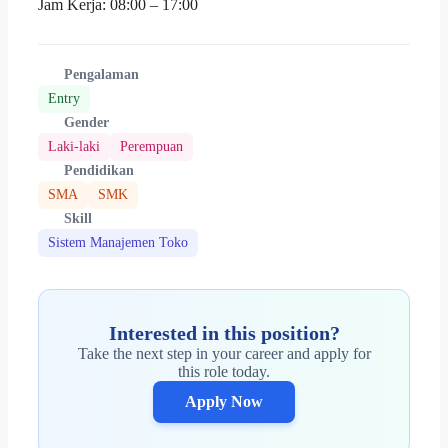
Jam Kerja: 08:00 – 17:00
Pengalaman
Entry
Gender
Laki-laki
Perempuan
Pendidikan
SMA
SMK
Skill
Sistem Manajemen Toko
Interested in this position?
Take the next step in your career and apply for
this role today.
Apply Now