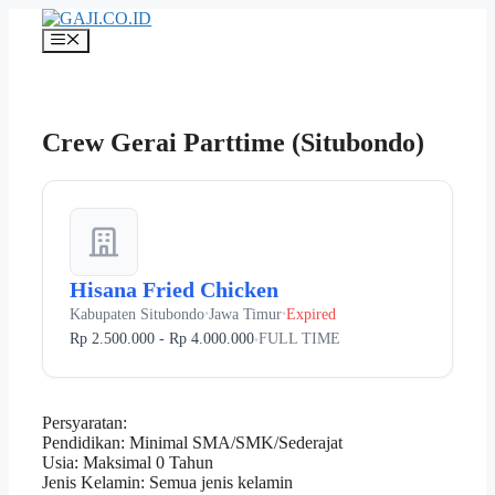
Langsung
ke
Menu
isi
Crew Gerai Parttime (Situbondo)
Hisana Fried Chicken
Kabupaten Situbondo
Jawa Timur
Expired
•
•
Rp 2.500.000 - Rp 4.000.000
FULL TIME
•
Persyaratan:
Pendidikan: Minimal SMA/SMK/Sederajat
Usia: Maksimal 0 Tahun
Jenis Kelamin: Semua jenis kelamin