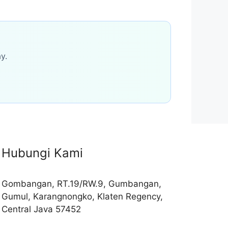
y.
Hubungi Kami
Gombangan, RT.19/RW.9, Gumbangan,
Gumul, Karangnongko, Klaten Regency,
Central Java 57452