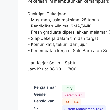
Pekerjaan ini membutuhkan kemampuan:
Deskripsi Pekerjaan:
– Muslimah, usia maksimal 28 tahun
– Pendidikan Minimal SMA/SMK
– Fresh graduate dipersilahkan melamar 
– Siap bekerja dalam tim dan target
– Komunikatif, tekun, dan jujur
– Penempatan kerja di Solo Baru atau So
Hari Kerja: Senin – Sabtu
Jam Kerja: 08:00 – 17:00
Pengalaman
Entry
Gender
Perempuan
Pendidikan
D3
D4
Skill
Sistem Manajemen Toko