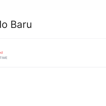
lo Baru
ed
TIME