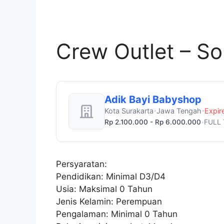
Crew Outlet – So
Adik Bayi Babyshop
Kota Surakarta
Jawa Tengah
Expir
•
•
Rp 2.100.000 - Rp 6.000.000
FULL 
•
Persyaratan:
Pendidikan: Minimal D3/D4
Usia: Maksimal 0 Tahun
Jenis Kelamin: Perempuan
Pengalaman: Minimal 0 Tahun