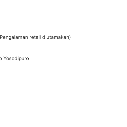
(Pengalaman retail diutamakan)
lo Yosodipuro