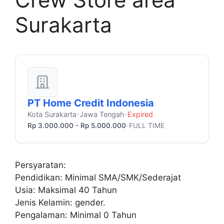
Surakarta
PT Home Credit Indonesia
Kota Surakarta
Jawa Tengah
Expired
•
•
Rp 3.000.000 - Rp 5.000.000
FULL TIME
•
Persyaratan:
Pendidikan: Minimal SMA/SMK/Sederajat
Usia: Maksimal 40 Tahun
Jenis Kelamin: gender.
Pengalaman: Minimal 0 Tahun