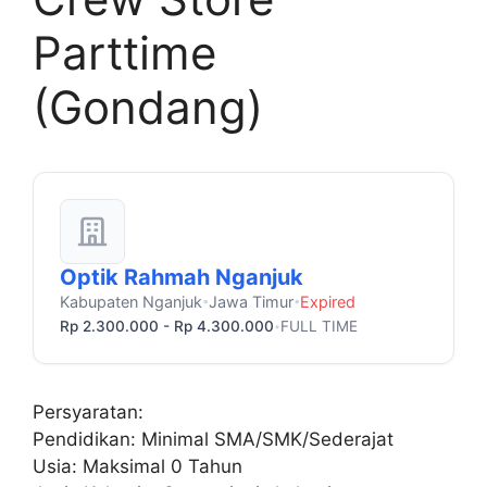
Parttime
(Gondang)
Optik Rahmah Nganjuk
Kabupaten Nganjuk
Jawa Timur
Expired
•
•
Rp 2.300.000 - Rp 4.300.000
FULL TIME
•
Persyaratan:
Pendidikan: Minimal SMA/SMK/Sederajat
Usia: Maksimal 0 Tahun