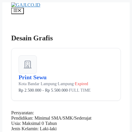
Langsung
ke
Menu
isi
Desain Grafis
Print Sewu
Kota Bandar Lampung
Lampung
Expired
•
•
Rp 2.500.000 - Rp 5.500.000
FULL TIME
•
Persyaratan:
Pendidikan: Minimal SMA/SMK/Sederajat
Usia: Maksimal 0 Tahun
Jenis Kelamin: Laki-laki