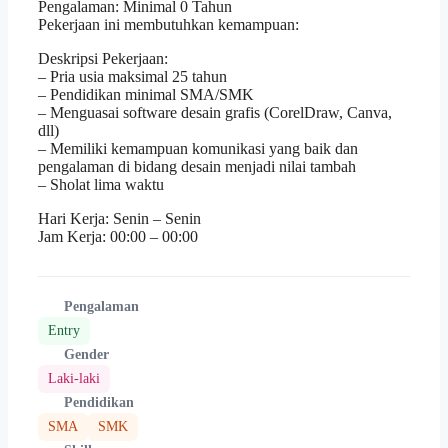
Pengalaman: Minimal 0 Tahun
Pekerjaan ini membutuhkan kemampuan:
Deskripsi Pekerjaan:
– Pria usia maksimal 25 tahun
– Pendidikan minimal SMA/SMK
– Menguasai software desain grafis (CorelDraw, Canva,
dll)
– Memiliki kemampuan komunikasi yang baik dan
pengalaman di bidang desain menjadi nilai tambah
– Sholat lima waktu
Hari Kerja: Senin – Senin
Jam Kerja: 00:00 – 00:00
Pengalaman
Entry
Gender
Laki-laki
Pendidikan
SMA
SMK