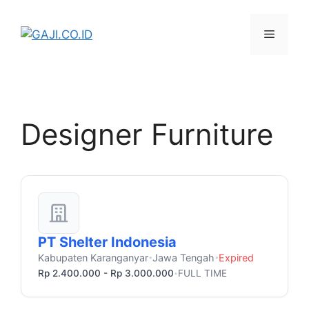
Langsung
ke
Menu
isi
Designer Furniture
PT Shelter Indonesia
Kabupaten Karanganyar
Jawa Tengah
Expired
•
•
Rp 2.400.000 - Rp 3.000.000
FULL TIME
•