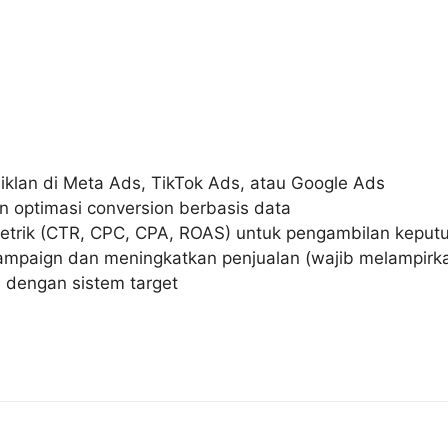
iklan di Meta Ads, TikTok Ads, atau Google Ads
n optimasi conversion berbasis data
trik (CTR, CPC, CPA, ROAS) untuk pengambilan keput
paign dan meningkatkan penjualan (wajib melampirkan p
ja dengan sistem target