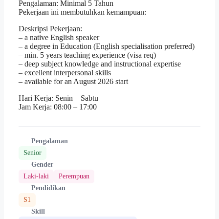
Pengalaman: Minimal 5 Tahun
Pekerjaan ini membutuhkan kemampuan:
Deskripsi Pekerjaan:
– a native English speaker
– a degree in Education (English specialisation preferred)
– min. 5 years teaching experience (visa req)
– deep subject knowledge and instructional expertise
– excellent interpersonal skills
– available for an August 2026 start
Hari Kerja: Senin – Sabtu
Jam Kerja: 08:00 – 17:00
Pengalaman
Senior
Gender
Laki-laki
Perempuan
Pendidikan
S1
Skill