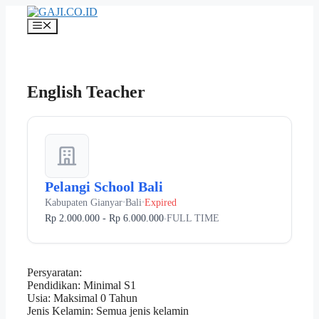
Langsung
ke
Menu
isi
English Teacher
Pelangi School Bali
Kabupaten Gianyar
Bali
Expired
•
•
Rp 2.000.000 - Rp 6.000.000
FULL TIME
•
Persyaratan:
Pendidikan: Minimal S1
Usia: Maksimal 0 Tahun
Jenis Kelamin: Semua jenis kelamin