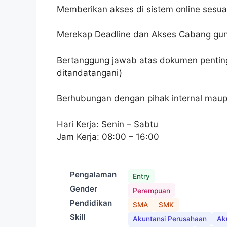
Memberikan akses di sistem online sesua
Merekap Deadline dan Akses Cabang gun
Bertanggung jawab atas dokumen penting
ditandatangani)
Berhubungan dengan pihak internal maup
Hari Kerja: Senin – Sabtu
Jam Kerja: 08:00 – 16:00
Pengalaman
Entry
Gender
Perempuan
Pendidikan
SMA
SMK
Skill
Akuntansi Perusahaan
Ak