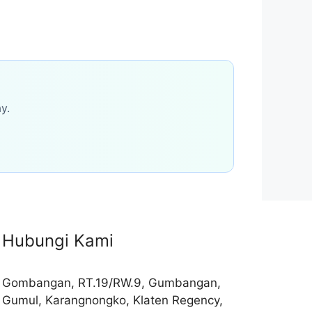
y.
Hubungi Kami
Gombangan, RT.19/RW.9, Gumbangan,
Gumul, Karangnongko, Klaten Regency,