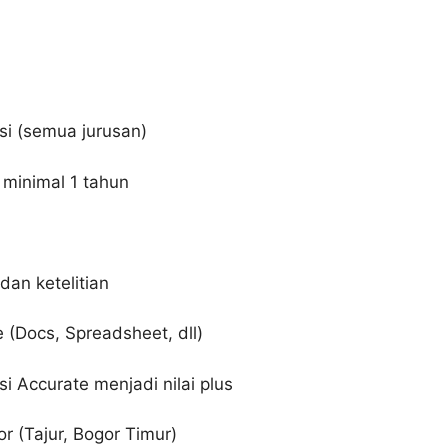
si (semua jurusan)
minimal 1 tahun
dan ketelitian
(Docs, Spreadsheet, dll)
 Accurate menjadi nilai plus
r (Tajur, Bogor Timur)