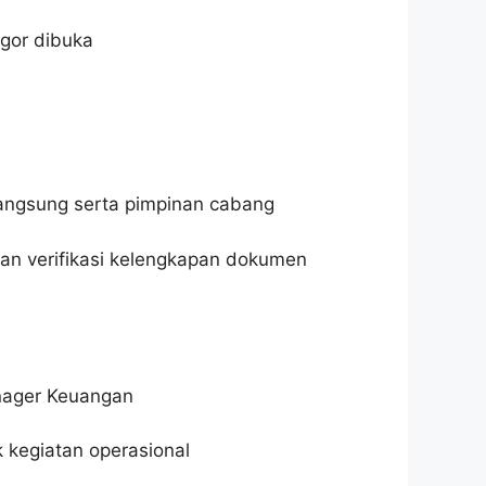
ogor dibuka
langsung serta pimpinan cabang
an verifikasi kelengkapan dokumen
nager Keuangan
 kegiatan operasional