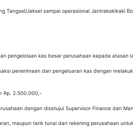
g Tangsel/Jaksel sampai operasional Jantrakakikaki B
 dan pengelolaan kas besar perusahaan kepada atasan 
aksi penerimaan dan pengeluaran kas dengan melakuk
r Rp. 2.500.000,-
usahaan dengan disetujui Supervisor Finance dan Ma
ran, maupun tarik tunai dari rekening perusahaan untuk