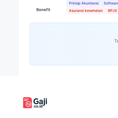
Prinsip Akuntansi
Softwar
Benefit
Asuransi kesehatan
BPJS
T