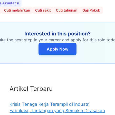
e Akuntansi
Cuti melahirkan
Cuti sakit
Cuti tahunan
Gaji Pokok
Interested in this position?
ake the next step in your career and apply for this role toda
Apply Now
Artikel Terbaru
Krisis Tenaga Kerja Terampil di Industri
Fabrikasi, Tantangan yang Semakin Dirasakan