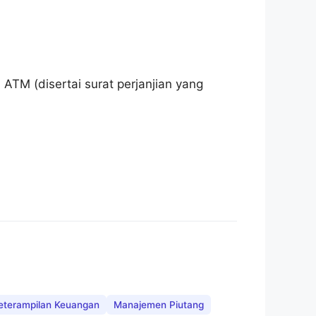
TM (disertai surat perjanjian yang
eterampilan Keuangan
Manajemen Piutang