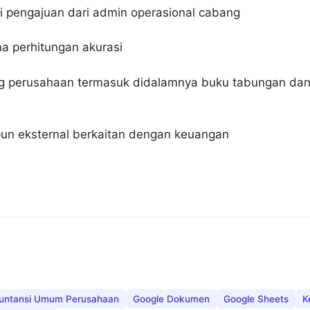
i pengajuan dari admin operasional cabang
a perhitungan akurasi
 perusahaan termasuk didalamnya buku tabungan dan A
un eksternal berkaitan dengan keuangan
untansi Umum Perusahaan
Google Dokumen
Google Sheets
K