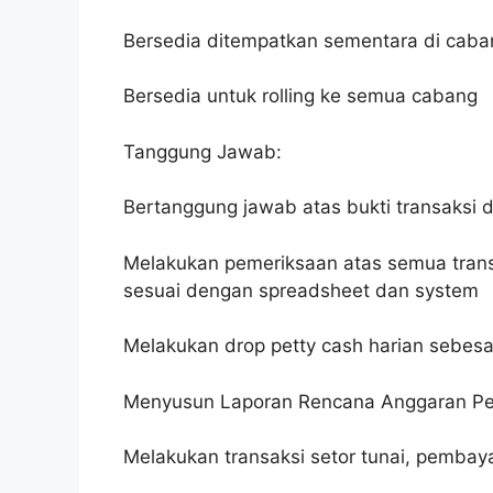
Bersedia ditempatkan sementara di caban
Bersedia untuk rolling ke semua cabang
Tanggung Jawab:
Bertanggung jawab atas bukti transaksi
Melakukan pemeriksaan atas semua trans
sesuai dengan spreadsheet dan system
Melakukan drop petty cash harian sebesa
Menyusun Laporan Rencana Anggaran Per
Melakukan transaksi setor tunai, pembaya