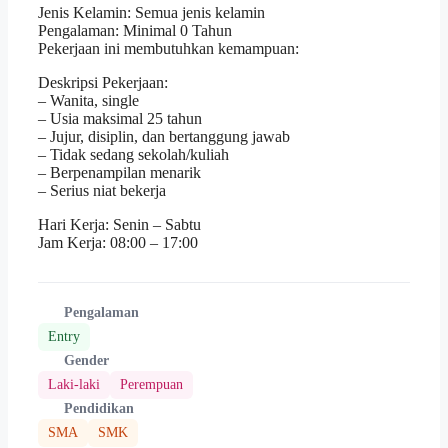
Jenis Kelamin: Semua jenis kelamin
Pengalaman: Minimal 0 Tahun
Pekerjaan ini membutuhkan kemampuan:
Deskripsi Pekerjaan:
– Wanita, single
– Usia maksimal 25 tahun
– Jujur, disiplin, dan bertanggung jawab
– Tidak sedang sekolah/kuliah
– Berpenampilan menarik
– Serius niat bekerja
Hari Kerja: Senin – Sabtu
Jam Kerja: 08:00 – 17:00
Pengalaman
Entry
Gender
Laki-laki
Perempuan
Pendidikan
SMA
SMK