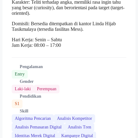
Karakter: Teliti terhadap angka, memiliki rasa ingin tahu
yang besar (curiosity), dan berorientasi pada target (target-
oriented).
Domisili: Bersedia ditempatkan di kantor Linda Hijab
Tasikmalaya (tersedia fasilitas Mess).
Hari Kerja: Senin – Sabtu
Jam Kerja: 08:00 – 17:00
Pengalaman
Entry
Gender
Laki-laki
Perempuan
Pendidikan
S1
Skill
Algoritma Pencarian
Analisis Kompetitor
Analisis Pemasaran Digital
Analisis Tren
Identitas Merek Digital
Kampanye Digital