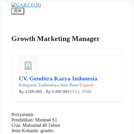
Langsung
ke
Menu
isi
Growth Marketing Manager
CV. Gembira Karya Indonesia
Kabupaten Tasikmalaya
Jawa Barat
Expired
•
•
Rp 4.000.000 - Rp 6.000.000
FULL TIME
•
Persyaratan:
Pendidikan: Minimal S1
Usia: Maksimal 40 Tahun
Jenis Kelamin: gender.