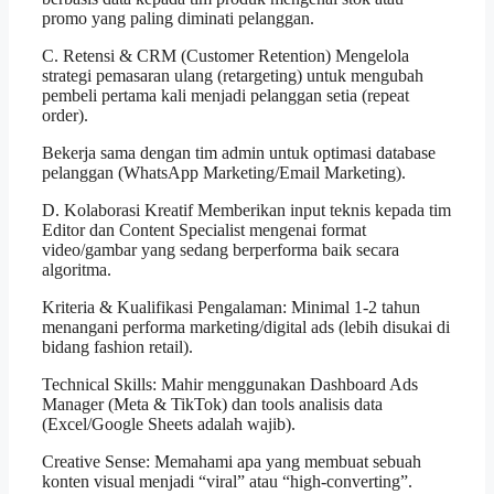
promo yang paling diminati pelanggan.
C. Retensi & CRM (Customer Retention) Mengelola
strategi pemasaran ulang (retargeting) untuk mengubah
pembeli pertama kali menjadi pelanggan setia (repeat
order).
Bekerja sama dengan tim admin untuk optimasi database
pelanggan (WhatsApp Marketing/Email Marketing).
D. Kolaborasi Kreatif Memberikan input teknis kepada tim
Editor dan Content Specialist mengenai format
video/gambar yang sedang berperforma baik secara
algoritma.
Kriteria & Kualifikasi Pengalaman: Minimal 1-2 tahun
menangani performa marketing/digital ads (lebih disukai di
bidang fashion retail).
Technical Skills: Mahir menggunakan Dashboard Ads
Manager (Meta & TikTok) dan tools analisis data
(Excel/Google Sheets adalah wajib).
Creative Sense: Memahami apa yang membuat sebuah
konten visual menjadi “viral” atau “high-converting”.