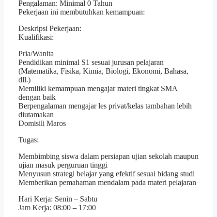
Pengalaman: Minimal 0 Tahun
Pekerjaan ini membutuhkan kemampuan:
Deskripsi Pekerjaan:
Kualifikasi:
Pria/Wanita
Pendidikan minimal S1 sesuai jurusan pelajaran
(Matematika, Fisika, Kimia, Biologi, Ekonomi, Bahasa,
dll.)
Memiliki kemampuan mengajar materi tingkat SMA
dengan baik
Berpengalaman mengajar les privat/kelas tambahan lebih
diutamakan
Domisili Maros
Tugas:
Membimbing siswa dalam persiapan ujian sekolah maupun
ujian masuk perguruan tinggi
Menyusun strategi belajar yang efektif sesuai bidang studi
Memberikan pemahaman mendalam pada materi pelajaran
Hari Kerja: Senin – Sabtu
Jam Kerja: 08:00 – 17:00