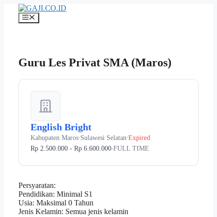
Langsung
ke
Menu
isi
Guru Les Privat SMA (Maros)
English Bright
Kabupaten Maros
Sulawesi Selatan
Expired
•
•
Rp 2.500.000 - Rp 6.600.000
FULL TIME
•
Persyaratan:
Pendidikan: Minimal S1
Usia: Maksimal 0 Tahun
Jenis Kelamin: Semua jenis kelamin