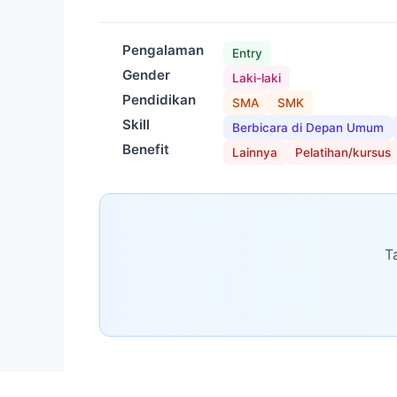
Pengalaman
Entry
Gender
Laki-laki
Pendidikan
SMA
SMK
Skill
Berbicara di Depan Umum
Benefit
Lainnya
Pelatihan/kursus
T