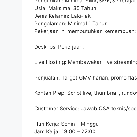
Pendidikan: Minimal SMA/SMK/Sederajat
Usia: Maksimal 35 Tahun
Jenis Kelamin: Laki-laki
Pengalaman: Minimal 1 Tahun
Pekerjaan ini membutuhkan kemampuan:
Deskripsi Pekerjaan:
Live Hosting: Membawakan live streaming 
Penjualan: Target GMV harian, promo flash
Konten Prep: Script live, thumbnail, rundow
Customer Service: Jawab Q&A teknis/spesi
Hari Kerja: Senin – Minggu
Jam Kerja: 19:00 – 22:00