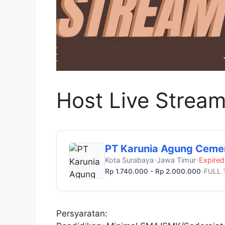
Host Live Strea
PT Karunia Agung Ceme
Kota Surabaya
Jawa Timur
Expired
•
•
Rp 1.740.000 - Rp 2.000.000
FULL 
•
Persyaratan: