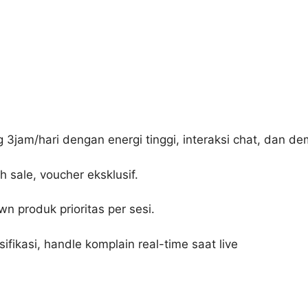
3jam/hari dengan energi tinggi, interaksi chat, dan d
 sale, voucher eksklusif.​
n produk prioritas per sesi.​
fikasi, handle komplain real-time saat live