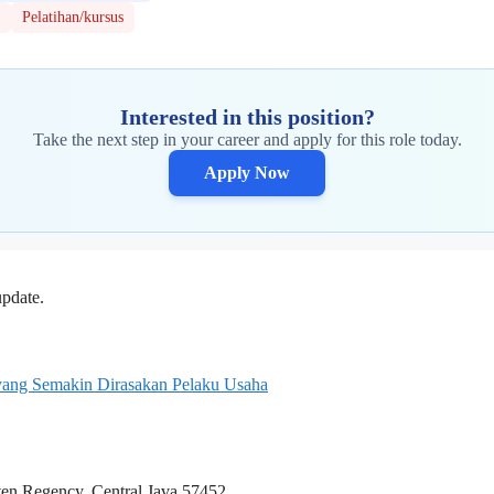
Pelatihan/kursus
Interested in this position?
Take the next step in your career and apply for this role today.
Apply Now
update.
n yang Semakin Dirasakan Pelaku Usaha
n Regency, Central Java 57452