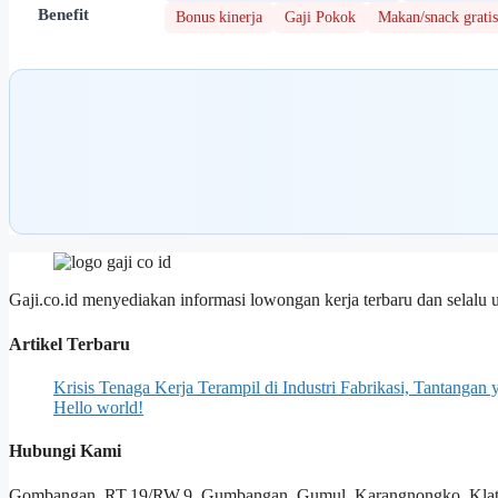
Benefit
Bonus kinerja
Gaji Pokok
Makan/snack gratis
Gaji.co.id menyediakan informasi lowongan kerja terbaru dan selalu 
Artikel Terbaru
Krisis Tenaga Kerja Terampil di Industri Fabrikasi, Tantanga
Hello world!
Hubungi Kami
Gombangan, RT.19/RW.9, Gumbangan, Gumul, Karangnongko, Klate