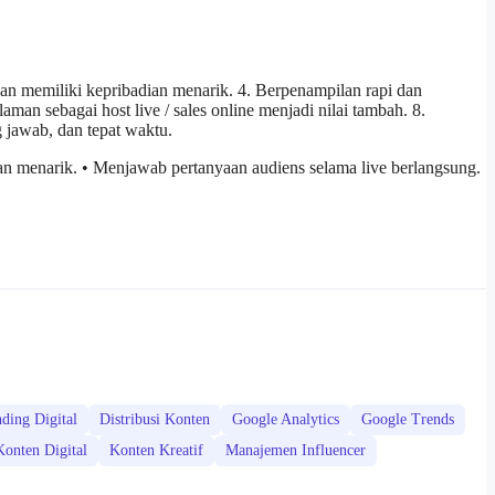
dan memiliki kepribadian menarik. 4. Berpenampilan rapi dan
man sebagai host live / sales online menjadi nilai tambah. 8.
g jawab, dan tepat waktu.
n menarik. • Menjawab pertanyaan audiens selama live berlangsung.
ding Digital
Distribusi Konten
Google Analytics
Google Trends
Konten Digital
Konten Kreatif
Manajemen Influencer