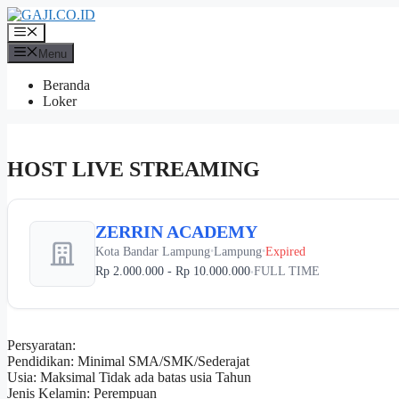
Langsung
ke
Menu
isi
Menu
Beranda
Loker
HOST LIVE STREAMING
ZERRIN ACADEMY
Kota Bandar Lampung
Lampung
Expired
•
•
Rp 2.000.000 - Rp 10.000.000
FULL TIME
•
Persyaratan:
Pendidikan: Minimal SMA/SMK/Sederajat
Usia: Maksimal Tidak ada batas usia Tahun
Jenis Kelamin: Perempuan