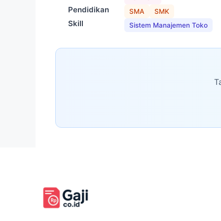
Pendidikan
SMA
SMK
Skill
Sistem Manajemen Toko
T