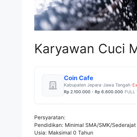
Karyawan Cuci M
Coin Cafe
Kabupaten Jepara
Jawa Tengah
Ex
•
•
Rp 2.100.000 - Rp 6.600.000
FULL 
•
Persyaratan:
Pendidikan: Minimal SMA/SMK/Sederajat
Usia: Maksimal 0 Tahun