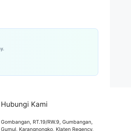
y.
Hubungi Kami
Gombangan, RT.19/RW.9, Gumbangan,
Gumul, Karangnongko, Klaten Regency,