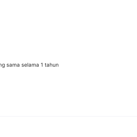
ang sama selama 1 tahun