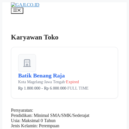
Langsung
ke
Menu
isi
Karyawan Toko
Batik Benang Raja
Kota Magelang
Jawa Tengah
Expired
•
•
Rp 1.800.000 - Rp 6.000.000
FULL TIME
•
Persyaratan:
Pendidikan: Minimal SMA/SMK/Sederajat
Usia: Maksimal 0 Tahun
Jenis Kelamin: Perempuan