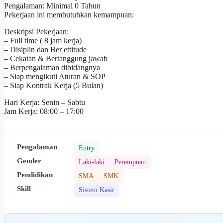
Pengalaman: Minimal 0 Tahun
Pekerjaan ini membutuhkan kemampuan:
Deskripsi Pekerjaan:
– Full time ( 8 jam kerja)
– Disiplin dan Ber ettitude
– Cekatan & Bertanggung jawab
– Berpengalaman dibidangnya
– Siap mengikuti Aturan & SOP
– Siap Kontrak Kerja (5 Bulan)
Hari Kerja: Senin – Sabtu
Jam Kerja: 08:00 – 17:00
Pengalaman
Entry
Gender
Laki-laki
Perempuan
Pendidikan
SMA
SMK
Skill
Sistem Kasir