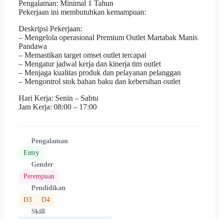
Pengalaman: Minimal 1 Tahun
Pekerjaan ini membutuhkan kemampuan:
Deskripsi Pekerjaan:
– Mengelola operasional Premium Outlet Martabak Manis
Pandawa
– Memastikan target omset outlet tercapai
– Mengatur jadwal kerja dan kinerja tim outlet
– Menjaga kualitas produk dan pelayanan pelanggan
– Mengontrol stok bahan baku dan kebersihan outlet
Hari Kerja: Senin – Sabtu
Jam Kerja: 08:00 – 17:00
Pengalaman
Entry
Gender
Perempuan
Pendidikan
D3
D4
Skill