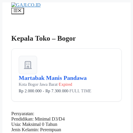
Langsung
ke
Menu
isi
Kepala Toko – Bogor
Martabak Manis Pandawa
Kota Bogor
Jawa Barat
Expired
•
•
Rp 2.000.000 - Rp 7.300.000
FULL TIME
•
Persyaratan:
Pendidikan: Minimal D3/D4
Usia: Maksimal 0 Tahun
Jenis Kelamin: Perempuan