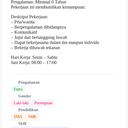
Pengalaman: Minimal 0 Tahun
Pekerjaan ini membutuhkan kemampuan:
Deskripsi Pekerjaan:
– ⁠Pria/wanita
– ⁠Berpengalaman dibidangnya
– ⁠Komunikatif
– ⁠Jujur dan bertanggung Jawab
– Dapat bekerjasama dalam tim maupun individu
– ⁠Bekerja dibawah tekanan
Hari Kerja: Senin – Sabtu
Jam Kerja: 08:00 – 17:00
Pengalaman
Entry
Gender
Laki-laki
Perempuan
Pendidikan
SMA
SMK
Skill