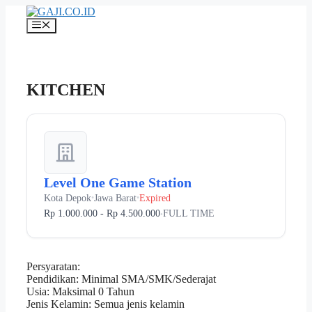
Langsung
ke
Menu
isi
KITCHEN
Level One Game Station
Kota Depok
Jawa Barat
Expired
•
•
Rp 1.000.000 - Rp 4.500.000
FULL TIME
•
Persyaratan:
Pendidikan: Minimal SMA/SMK/Sederajat
Usia: Maksimal 0 Tahun
Jenis Kelamin: Semua jenis kelamin