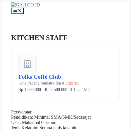
Langsung
ke
Menu
isi
KITCHEN STAFF
Folks Coffe Club
Kota Padang
Sumatra Barat
Expired
•
•
Rp 1.800.000 - Rp 5.500.000
FULL TIME
•
Persyaratan:
Pendidikan: Minimal SMA/SMK/Sederajat
Usia: Maksimal 0 Tahun
Jenis Kelamin: Semua jenis kelamin