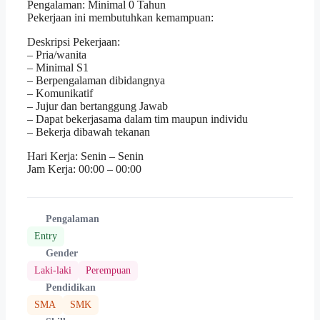
Pengalaman: Minimal 0 Tahun
Pekerjaan ini membutuhkan kemampuan:
Deskripsi Pekerjaan:
– ⁠Pria/wanita
– Minimal S1
– ⁠Berpengalaman dibidangnya
– ⁠Komunikatif
– ⁠Jujur dan bertanggung Jawab
– Dapat bekerjasama dalam tim maupun individu
– ⁠Bekerja dibawah tekanan
Hari Kerja: Senin – Senin
Jam Kerja: 00:00 – 00:00
Pengalaman
Entry
Gender
Laki-laki
Perempuan
Pendidikan
SMA
SMK