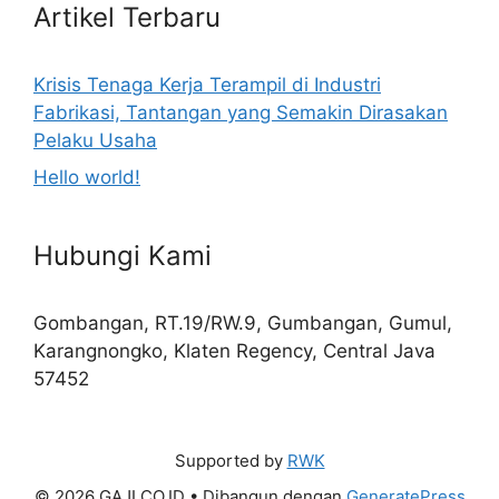
Artikel Terbaru
Krisis Tenaga Kerja Terampil di Industri
Fabrikasi, Tantangan yang Semakin Dirasakan
Pelaku Usaha
Hello world!
Hubungi Kami
Gombangan, RT.19/RW.9, Gumbangan, Gumul,
Karangnongko, Klaten Regency, Central Java
57452
Supported by
RWK
© 2026 GAJI.CO.ID
• Dibangun dengan
GeneratePress