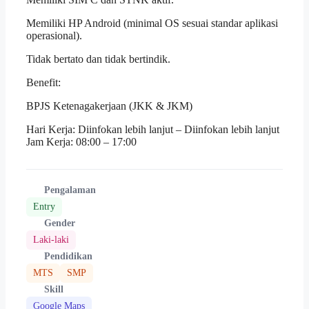
Memiliki HP Android (minimal OS sesuai standar aplikasi
operasional).
Tidak bertato dan tidak bertindik.
Benefit:
BPJS Ketenagakerjaan (JKK & JKM)
Hari Kerja: Diinfokan lebih lanjut – Diinfokan lebih lanjut
Jam Kerja: 08:00 – 17:00
Pengalaman
Entry
Gender
Laki-laki
Pendidikan
MTS
SMP
Skill
Google Maps