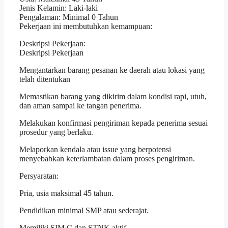
Jenis Kelamin: Laki-laki
Pengalaman: Minimal 0 Tahun
Pekerjaan ini membutuhkan kemampuan:
Deskripsi Pekerjaan:
Deskripsi Pekerjaan
Mengantarkan barang pesanan ke daerah atau lokasi yang
telah ditentukan
Memastikan barang yang dikirim dalam kondisi rapi, utuh,
dan aman sampai ke tangan penerima.
Melakukan konfirmasi pengiriman kepada penerima sesuai
prosedur yang berlaku.
Melaporkan kendala atau issue yang berpotensi
menyebabkan keterlambatan dalam proses pengiriman.
Persyaratan:
Pria, usia maksimal 45 tahun.
Pendidikan minimal SMP atau sederajat.
Memiliki SIM C dan STNK aktif.