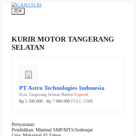
Langsung
ke
Menu
isi
KURIR MOTOR TANGERANG
SELATAN
PT Astro Technologies Indonesia
Kota Tangerang Selatan
Banten
Expired
•
•
Rp 5.500.000 - Rp 7.000.000
FULL TIME
•
Persyaratan:
Pendidikan: Minimal SMP/MTS/Sederajat
Usia: Maksimal 45 Tahun