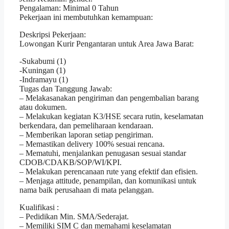
Pengalaman: Minimal 0 Tahun
Pekerjaan ini membutuhkan kemampuan:
Deskripsi Pekerjaan:
Lowongan Kurir Pengantaran untuk Area Jawa Barat:
-Sukabumi (1)
-Kuningan (1)
-Indramayu (1)
Tugas dan Tanggung Jawab:
– Melakasanakan pengiriman dan pengembalian barang
atau dokumen.
– Melakukan kegiatan K3/HSE secara rutin, keselamatan
berkendara, dan pemeliharaan kendaraan.
– Memberikan laporan setiap pengiriman.
– Memastikan delivery 100% sesuai rencana.
– Mematuhi, menjalankan penugasan sesuai standar
CDOB/CDAKB/SOP/WI/KPI.
– Melakukan perencanaan rute yang efektif dan efisien.
– Menjaga attitude, penampilan, dan komunikasi untuk
nama baik perusahaan di mata pelanggan.
Kualifikasi :
– Pedidikan Min. SMA/Sederajat.
– Memiliki SIM C dan memahami keselamatan