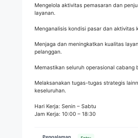
Mengelola aktivitas pemasaran dan penj
layanan.
Menganalisis kondisi pasar dan aktivitas
Menjaga dan meningkatkan kualitas layana
pelanggan.
Memastikan seluruh operasional cabang b
Melaksanakan tugas-tugas strategis lai
keseluruhan.
Hari Kerja: Senin – Sabtu
Jam Kerja: 10:00 – 18:30
Pengalaman
Entry