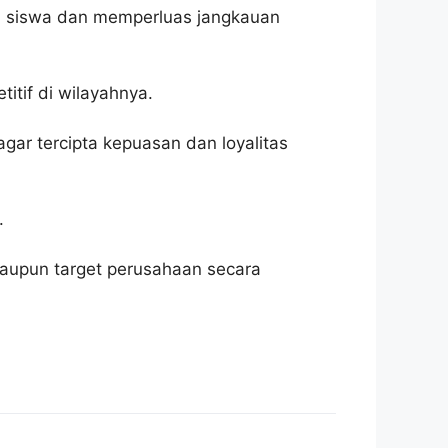
ah siswa dan memperluas jangkauan
itif di wilayahnya.
gar tercipta kepuasan dan loyalitas
.
maupun target perusahaan secara