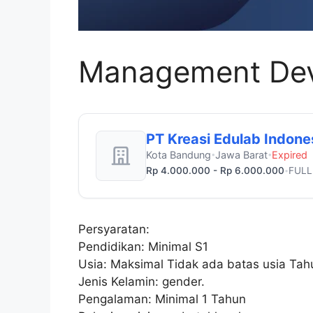
Management Deve
PT Kreasi Edulab Indone
Kota Bandung
Jawa Barat
Expired
•
•
Rp 4.000.000 - Rp 6.000.000
FULL
•
Persyaratan:
Pendidikan: Minimal S1
Usia: Maksimal Tidak ada batas usia Tah
Jenis Kelamin: gender.
Pengalaman: Minimal 1 Tahun