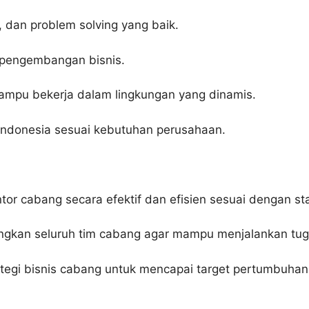
 dan problem solving yang baik.
n pengembangan bisnis.
ta mampu bekerja dalam lingkungan yang dinamis.
 Indonesia sesuai kebutuhan perusahaan.
or cabang secara efektif dan efisien sesuai dengan s
an seluruh tim cabang agar mampu menjalankan tuga
i bisnis cabang untuk mencapai target pertumbuhan 