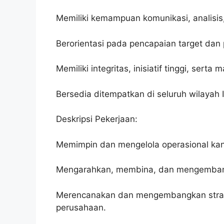
Memiliki kemampuan komunikasi, analisis,
Berorientasi pada pencapaian target da
Memiliki integritas, inisiatif tinggi, ser
Bersedia ditempatkan di seluruh wilayah
Deskripsi Pekerjaan:
Memimpin dan mengelola operasional kant
Mengarahkan, membina, dan mengembangk
Merencanakan dan mengembangkan strateg
perusahaan.