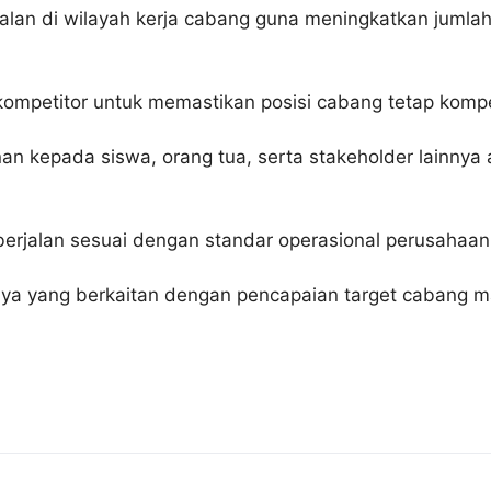
ualan di wilayah kerja cabang guna meningkatkan juml
 kompetitor untuk memastikan posisi cabang tetap kompet
n kepada siswa, orang tua, serta stakeholder lainnya a
erjalan sesuai dengan standar operasional perusahaan
nnya yang berkaitan dengan pencapaian target cabang 