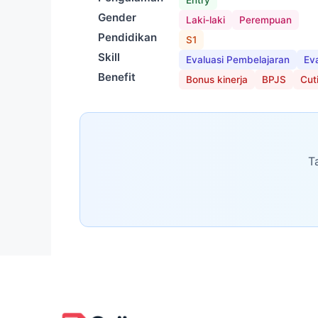
Gender
Laki-laki
Perempuan
Pendidikan
S1
Skill
Evaluasi Pembelajaran
Ev
Benefit
Bonus kinerja
BPJS
Cuti
T