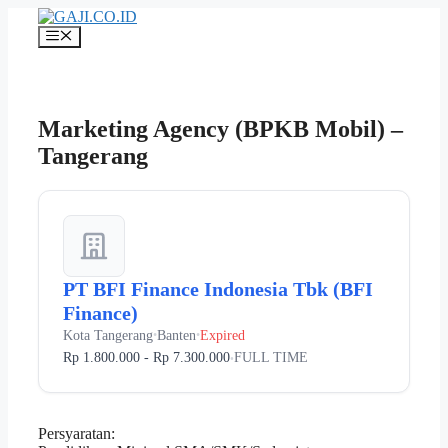
Langsung
ke
Menu
isi
Marketing Agency (BPKB Mobil) –
Tangerang
PT BFI Finance Indonesia Tbk (BFI
Finance)
Kota Tangerang
Banten
Expired
•
•
Rp 1.800.000 - Rp 7.300.000
FULL TIME
•
Persyaratan: