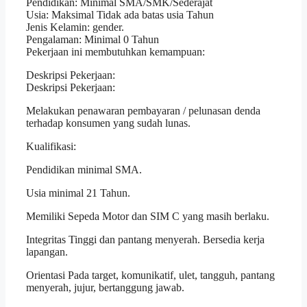
Pendidikan: Minimal SMA/SMK/Sederajat
Usia: Maksimal Tidak ada batas usia Tahun
Jenis Kelamin: gender.
Pengalaman: Minimal 0 Tahun
Pekerjaan ini membutuhkan kemampuan:
Deskripsi Pekerjaan:
Deskripsi Pekerjaan:
Melakukan penawaran pembayaran / pelunasan denda
terhadap konsumen yang sudah lunas.
Kualifikasi:
Pendidikan minimal SMA.
Usia minimal 21 Tahun.
Memiliki Sepeda Motor dan SIM C yang masih berlaku.
Integritas Tinggi dan pantang menyerah. Bersedia kerja
lapangan.
Orientasi Pada target, komunikatif, ulet, tangguh, pantang
menyerah, jujur, bertanggung jawab.