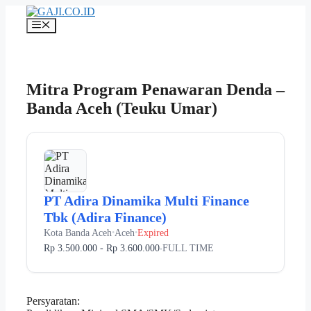
Langsung
ke
Menu
isi
Mitra Program Penawaran Denda –
Banda Aceh (Teuku Umar)
PT Adira Dinamika Multi Finance
Tbk (Adira Finance)
Kota Banda Aceh
Aceh
Expired
•
•
Rp 3.500.000 - Rp 3.600.000
FULL TIME
•
Persyaratan: