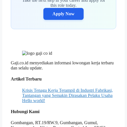
Take the next step in your career and apply for
this role today.
Apply Now
Gaji.co.id menyediakan informasi lowongan kerja terbaru
dan selalu update.
Artikel Terbaru
Krisis Tenaga Kerja Terampil di Industri Fabrikasi,
Tantangan yang Semakin Dirasakan Pelaku Usaha
Hello world!
Hubungi Kami
Gombangan, RT.19/RW.9, Gumbangan, Gumul,