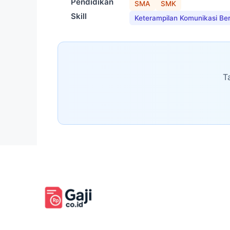
Pendidikan
SMA
SMK
Skill
Keterampilan Komunikasi Be
T