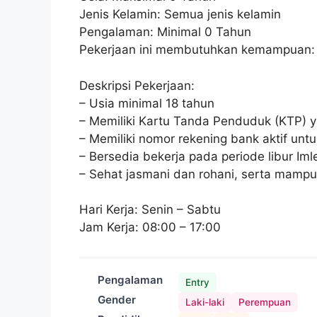
Jenis Kelamin: Semua jenis kelamin
Pengalaman: Minimal 0 Tahun
Pekerjaan ini membutuhkan kemampuan:
Deskripsi Pekerjaan:
– Usia minimal 18 tahun
– Memiliki Kartu Tanda Penduduk (KTP) 
– Memiliki nomor rekening bank aktif un
– Bersedia bekerja pada periode libur Im
– Sehat jasmani dan rohani, serta mamp
Hari Kerja: Senin – Sabtu
Jam Kerja: 08:00 – 17:00
Pengalaman
Entry
Gender
Laki-laki
Perempuan