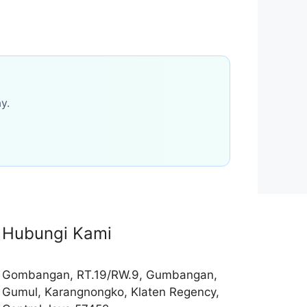
y.
Hubungi Kami
Gombangan, RT.19/RW.9, Gumbangan,
Gumul, Karangnongko, Klaten Regency,