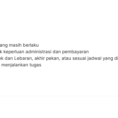
yang masih berlaku
tuk keperluan administrasi dan pembayaran
lek dan Lebaran, akhir pekan, atau sesuai jadwal yang 
u menjalankan tugas