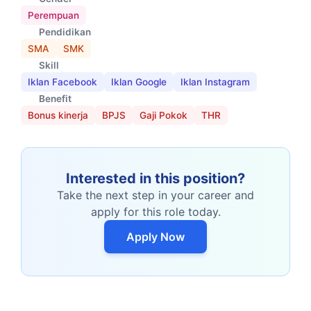
Perempuan
Pendidikan
SMA
SMK
Skill
Iklan Facebook
Iklan Google
Iklan Instagram
Benefit
Bonus kinerja
BPJS
Gaji Pokok
THR
Interested in this position?
Take the next step in your career and
apply for this role today.
Apply Now