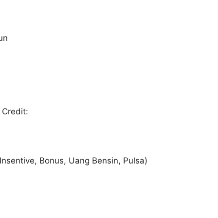
un
Credit:
Insentive, Bonus, Uang Bensin, Pulsa)