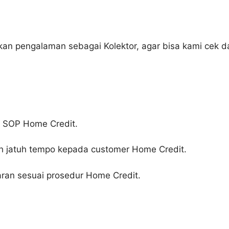
kan pengalaman sebagai Kolektor, agar bisa kami cek dan
i SOP Home Credit.
h jatuh tempo kepada customer Home Credit.
an sesuai prosedur Home Credit.