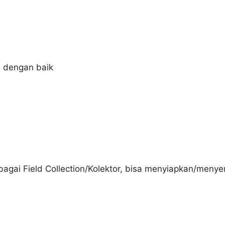
a dengan baik
agai Field Collection/Kolektor, bisa menyiapkan/menye