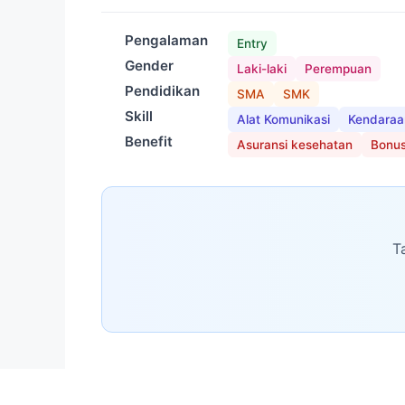
Pengalaman
Entry
Gender
Laki-laki
Perempuan
Pendidikan
SMA
SMK
Skill
Alat Komunikasi
Kendaraa
Benefit
Asuransi kesehatan
Bonus
T