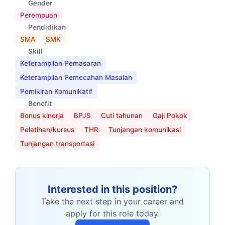
Gender
Perempuan
Pendidikan
SMA
SMK
Skill
Keterampilan Pemasaran
Keterampilan Pemecahan Masalah
Pemikiran Komunikatif
Benefit
Bonus kinerja
BPJS
Cuti tahunan
Gaji Pokok
Pelatihan/kursus
THR
Tunjangan komunikasi
Tunjangan transportasi
Interested in this position?
Take the next step in your career and
apply for this role today.