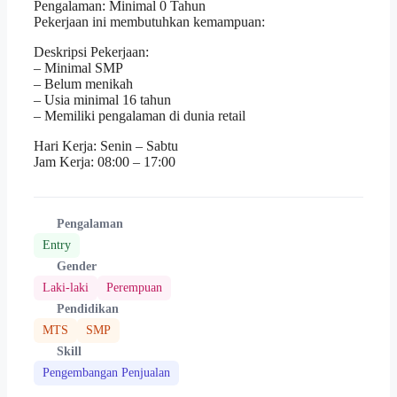
Pengalaman: Minimal 0 Tahun
Pekerjaan ini membutuhkan kemampuan:
Deskripsi Pekerjaan:
– Minimal SMP
– Belum menikah
– Usia minimal 16 tahun
– Memiliki pengalaman di dunia retail
Hari Kerja: Senin – Sabtu
Jam Kerja: 08:00 – 17:00
Pengalaman
Entry
Gender
Laki-laki
Perempuan
Pendidikan
MTS
SMP
Skill
Pengembangan Penjualan