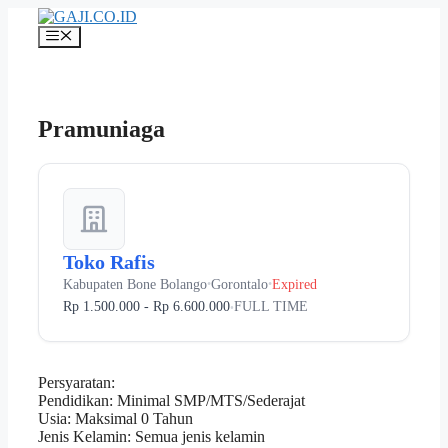
Langsung
ke
Menu
isi
Pramuniaga
Toko Rafis
Kabupaten Bone Bolango
Gorontalo
Expired
•
•
Rp 1.500.000 - Rp 6.600.000
FULL TIME
•
Persyaratan:
Pendidikan: Minimal SMP/MTS/Sederajat
Usia: Maksimal 0 Tahun
Jenis Kelamin: Semua jenis kelamin