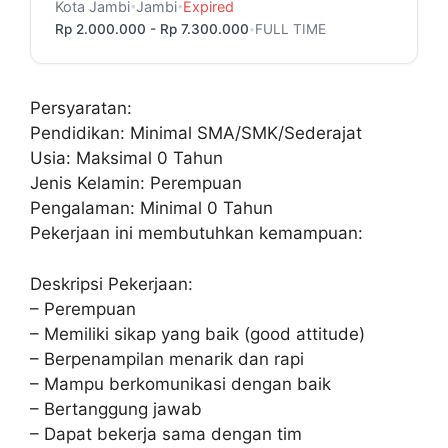
Kota Jambi
Jambi
Expired
•
•
Rp 2.000.000 - Rp 7.300.000
FULL TIME
•
Persyaratan:
Pendidikan: Minimal SMA/SMK/Sederajat
Usia: Maksimal 0 Tahun
Jenis Kelamin: Perempuan
Pengalaman: Minimal 0 Tahun
Pekerjaan ini membutuhkan kemampuan:
Deskripsi Pekerjaan:
– Perempuan
– Memiliki sikap yang baik (good attitude)
– Berpenampilan menarik dan rapi
– Mampu berkomunikasi dengan baik
– Bertanggung jawab
– Dapat bekerja sama dengan tim