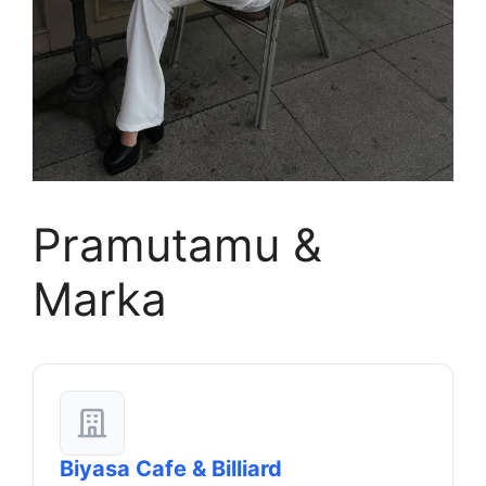
Pramutamu &
Marka
Biyasa Cafe & Billiard