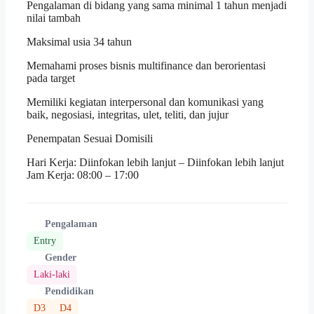
Pengalaman di bidang yang sama minimal 1 tahun menjadi
nilai tambah
Maksimal usia 34 tahun
Memahami proses bisnis multifinance dan berorientasi
pada target
Memiliki kegiatan interpersonal dan komunikasi yang
baik, negosiasi, integritas, ulet, teliti, dan jujur
Penempatan Sesuai Domisili
Hari Kerja: Diinfokan lebih lanjut – Diinfokan lebih lanjut
Jam Kerja: 08:00 – 17:00
Pengalaman
Entry
Gender
Laki-laki
Pendidikan
D3
D4