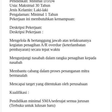
Pendidikan: Minimal D3/D4
Usia: Maksimal 30 Tahun
Jenis Kelamin: Laki-laki
Pengalaman: Minimal 1 Tahun
Pekerjaan ini membutuhkan kemampuan:
Deskripsi Pekerjaan:
Deskripsi Pekerjaan :
Mengelola & bertanggung jawab atas terlaksananya
kegiatan penagihan A/R overdue (keterlambatan
pembayaran) secara tepat waktu
Mengunjungi nasabah dalam rangka penagihan kepada
nasabah
Membantu cabang dalam proses penanganan mitra
bermasalah
Mencapai target yang ditentukan oleh perusahaan
Kualifikasi :
Pendidikan minimal SMA/sederajat semua jurusan
(Terbuka untuk lulusan baru)