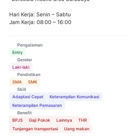
Hari Kerja: Senin – Sabtu
Jam Kerja: 08:00 – 16:00
Pengalaman
Entry
Gender
Laki-laki
Pendidikan
SMA
SMK
Skill
Adaptasi Cepat
Keterampilan Komunikasi
Keterampilan Pemasaran
Benefit
BPJS
Gaji Pokok
Lainnya
THR
Tunjangan transportasi
Uang makan