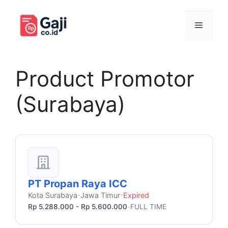
Langsung
ke
Menu
isi
Product Promotor
(Surabaya)
PT Propan Raya ICC
Kota Surabaya
Jawa Timur
Expired
•
•
Rp 5.288.000 - Rp 5.600.000
FULL TIME
•