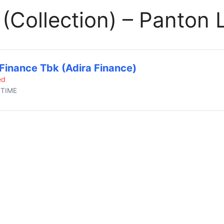
 (Collection) – Panton
 Finance Tbk (Adira Finance)
ed
 TIME