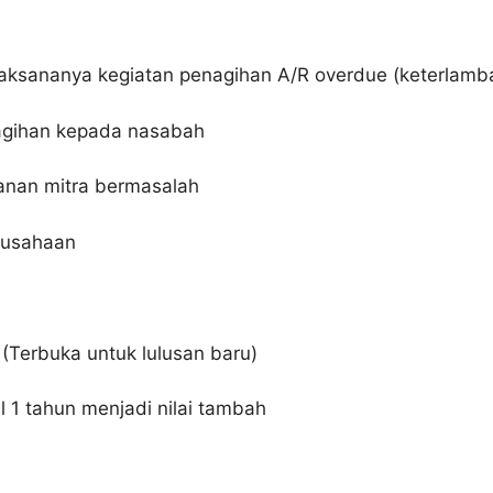
laksananya kegiatan penagihan A/R overdue (keterlamb
agihan kepada nasabah
nan mitra bermasalah
erusahaan
(Terbuka untuk lulusan baru)
 1 tahun menjadi nilai tambah