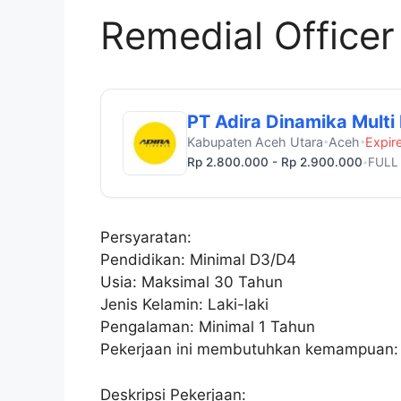
Remedial Officer
PT Adira Dinamika Multi
Kabupaten Aceh Utara
Aceh
Expir
•
•
Rp 2.800.000 - Rp 2.900.000
FULL
•
Persyaratan:
Pendidikan: Minimal D3/D4
Usia: Maksimal 30 Tahun
Jenis Kelamin: Laki-laki
Pengalaman: Minimal 1 Tahun
Pekerjaan ini membutuhkan kemampuan:
Deskripsi Pekerjaan: