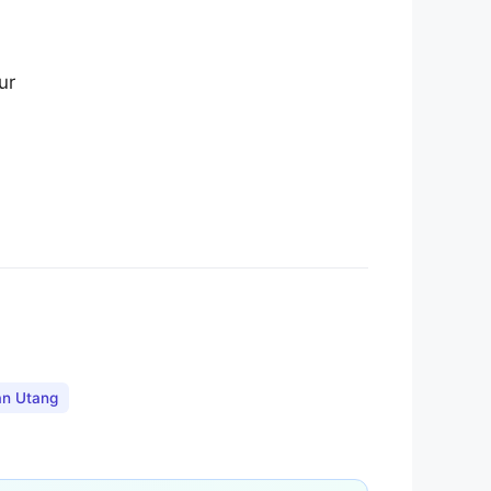
ur
an Utang