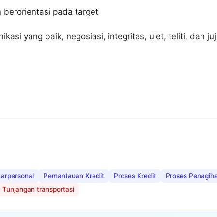
 berorientasi pada target
asi yang baik, negosiasi, integritas, ulet, teliti, dan juj
tarpersonal
Pemantauan Kredit
Proses Kredit
Proses Penagih
Tunjangan transportasi