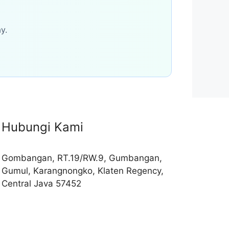
y.
Hubungi Kami
Gombangan, RT.19/RW.9, Gumbangan,
Gumul, Karangnongko, Klaten Regency,
Central Java 57452