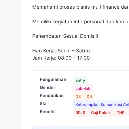
Memahami proses bisnis multifinance dan
Memiliki kegiatan interpersonal dan komunik
Penempatan Sesuai Domisili
Hari Kerja: Senin – Sabtu
Jam Kerja: 08:00 – 17:00
Pengalaman
Entry
Gender
Laki-laki
Pendidikan
D3
D4
Skill
Keterampilan Komunikasi An
Benefit
BPJS
Gaji Pokok
THR